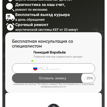
Диагностика за наш счет,
ремонт по желанию
Бесплатный выезд курьера
в день обращения
Срочный ремонт
акустической системы KEF от 35 минут
Бесплатная консультация со
специалистом
Геннадий Воробьёв
Главный мастер сервисного центра
Оставить заявку
Нажимая на кнопку "Оставить заявку" Вы соглашаетесь c
политикой
конфиденциальности