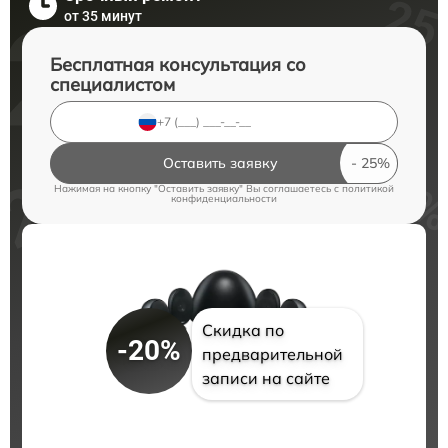
от 35 минут
Бесплатная консультация со
специалистом
Оставить заявку
Нажимая на кнопку "Оставить заявку" Вы соглашаетесь c
политикой
конфиденциальности
Скидка по
-20%
предварительной
записи на сайте