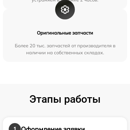
Оригинальные запчасти
Более 20 тыс. запчастей от производителя в
наличии на собственных складах.
Этапы работы
Оформление заявки
1